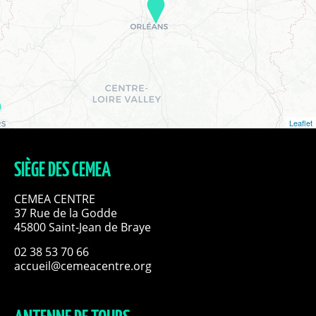
Leaflet
SIÈGE DES CEMEA
CEMEA CENTRE
37 Rue de la Godde
45800 Saint-Jean de Braye
02 38 53 70 66
accueil@cemeacentre.org