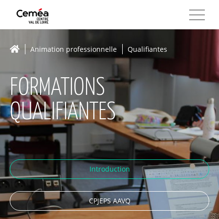
Animation professionnelle
Qualifiantes
FORMATIONS
QUALIFIANTES
Introduction
CPJEPS AAVQ