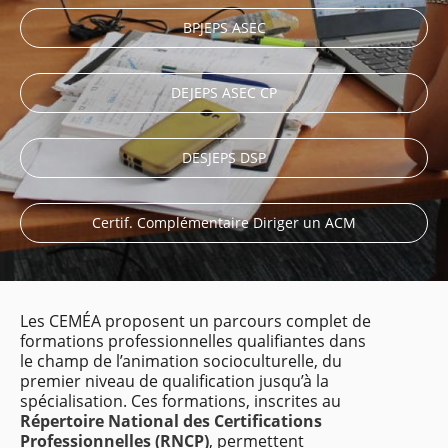
BPJEPS ASEC
DEJEPS ASEC CP
DESJEPS DSP
Certif. Complémentaire Diriger un ACM
Les CEMÉA proposent un parcours complet de
formations professionnelles qualifiantes dans
le champ de l’animation socioculturelle, du
premier niveau de qualification jusqu’à la
spécialisation. Ces formations, inscrites au
Répertoire National des Certifications
Professionnelles (RNCP)
, permettent