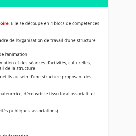
oire
. Elle se découpe en 4 blocs de compétences
dre de l’organisation de travail d’une structure
 de l’animation
ation et des séances d’activités, culturelles,
il de la structure
cueillis au sein d’une structure proposant des
eur·rice, découvrir le tissu local associatif et
vités publiques, associations)