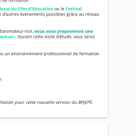
s de formation
tional du Film d'Education
ou le
Festival
n d'autres évènements possibles grâce au réseau
d'animateur·rice,
nous vous proposerons une
Erasmus+
. Durant cette visite d'étude, vous serez
sons un environnement professionnel de formation
n
tation pour cette nouvelle version du BPJEPS.