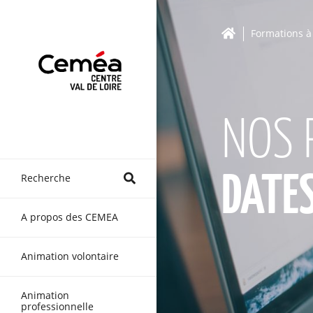
Formations à
NOS 
Recherche
DATE
A propos des CEMEA
Animation volontaire
Animation
professionnelle