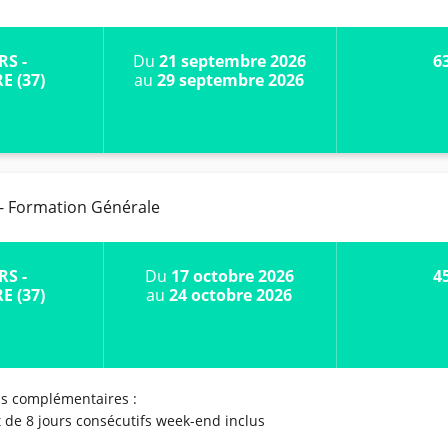
RS -
Du
21 septembre 2026
6
E (37)
au
29 septembre 2026
 - Formation Générale
RS -
Du
17 octobre 2026
4
E (37)
au
24 octobre 2026
ns complémentaires :
t de 8 jours consécutifs week-end inclus