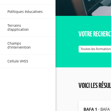
Politiques éducatives
Terrains
d'application
VOTRE RECHERC
Champs
d'intervention
Cellule VHSS
VOICI LES RÉSU
BAFA 1
- BAFA