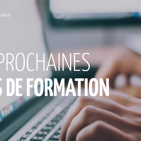
 venir
PROCHAINES
S DE FORMATION