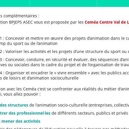
ns complémentaires :
tion BPJEPS ASEC vous est proposée par les
Ceméa Centre Val de L
1 : Concevoir et mettre en œuvre des projets d’animation dans le ca
mp du sport ou de l’animation
2 : Valoriser les activités et les projets d’une structure du sport ou
3 : Concevoir, conduire, en sécurité et évaluer, des séquences d’anim
ves ou sociales dans le cadre du projet et de l’organisation de trava
4 : Organiser et encadrer le « vivre ensemble » avec les publics ac
és de loisirs et d’animation socioculturelle
on avec les Ceméa c'est se confronter aux réalités du métier d'animat
i, vous allez pouvoir :
 des structures
de l'animation socio-culturelle (entreprises, collecti
trer des professionnel·les
de différents secteurs, publics et privés
t
mener des activités