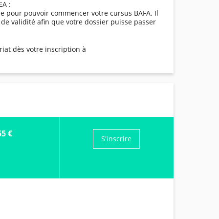
EA :
ale pour pouvoir commencer votre cursus BAFA. Il
 de validité afin que votre dossier puisse passer
iat dès votre inscription à
55 €
S'inscrire