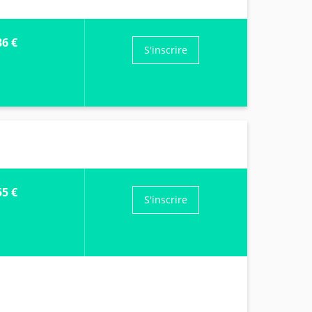
36 €
S'inscrire
55 €
S'inscrire