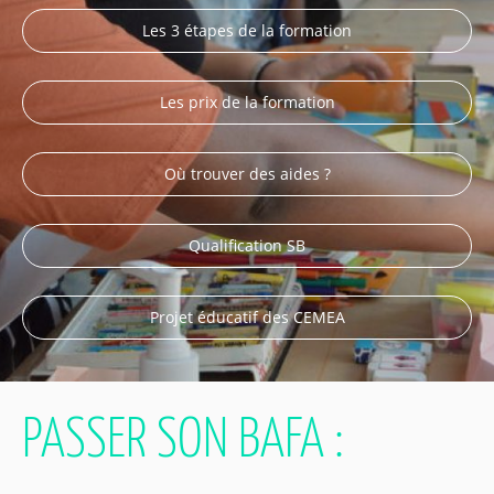
Les 3 étapes de la formation
Les prix de la formation
Où trouver des aides ?
Qualification SB
Projet éducatif des CEMEA
PASSER SON BAFA :