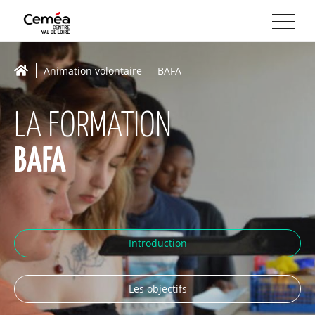
Animation volontaire
BAFA
LA FORMATION
BAFA
Introduction
Les objectifs