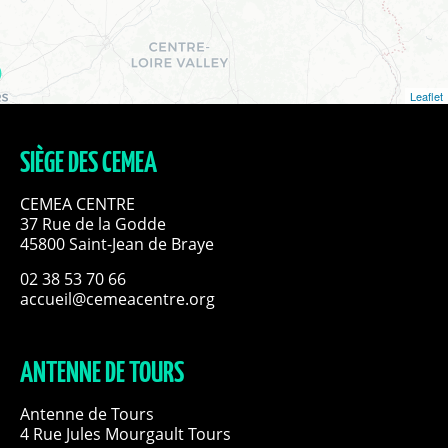
Leaflet
SIÈGE DES CEMEA
CEMEA CENTRE
37 Rue de la Godde
45800 Saint-Jean de Braye
02 38 53 70 66
accueil@cemeacentre.org
ANTENNE DE TOURS
Antenne de Tours
4 Rue Jules Mourgault Tours