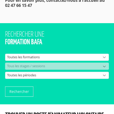
Pour en savoir plus, contactez-nous à l'accueil au
02 47 66 15 47
RECHERCHER UNE
FORMATION BAFA
Rechercher