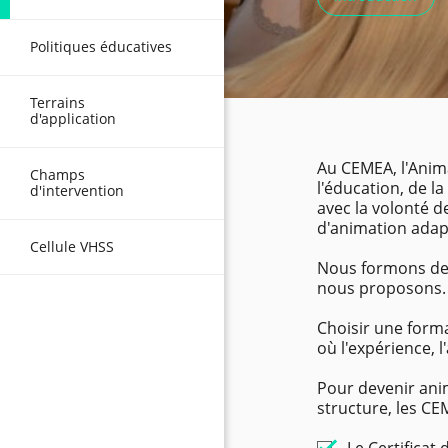
Politiques éducatives
Terrains
d'application
Au CEMEA, l'Anima
Champs
l'éducation, de l
d'intervention
avec la volonté d
d'animation adapt
Cellule VHSS
Nous formons des 
nous proposons.
Choisir une form
où l'expérience, l
Pour devenir anim
structure, les C