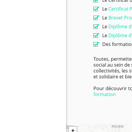
Le Certificat 
Le
Certificat
Le
Brevet Pro
Le
Diplôme d'
Le
Diplôme d'
Des formation
Toutes, permetten
social au sein de 
collectivités, les
et solidaire et bi
Pour découvrir t
formation
+