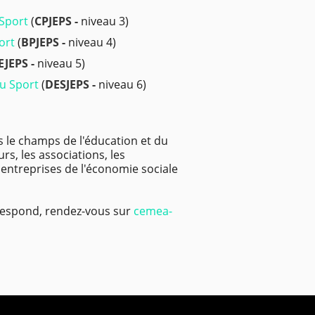
 Sport
(
CPJEPS -
niveau 3)
ort
(
BPJEPS -
niveau 4)
EJEPS -
niveau 5)
du Sport
(
DESJEPS -
niveau 6)
s le champs de l'éducation et du
rs, les associations, les
es entreprises de l'économie sociale
rrespond, rendez-vous sur
cemea-