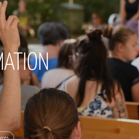
MATION
ires