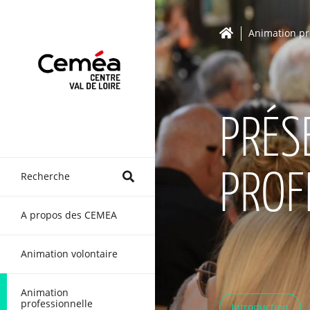
Animation pr
PRÉS
Recherche
PROF
A propos des CEMEA
Animation volontaire
Animation
professionnelle
Introduction