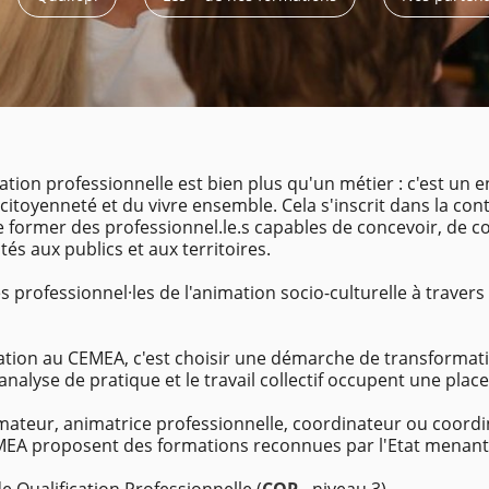
tion professionnelle est bien plus qu'un métier : c'est un
a citoyenneté et du vivre ensemble. Cela s'inscrit dans la con
e former des professionnel.le.s capables de concevoir, de c
és aux publics et aux territoires.
professionnel·les de l'animation socio-culturelle à travers
ation au CEMEA, c'est choisir une démarche de transformati
'analyse de pratique et le travail collectif occupent une place
ateur, animatrice professionnelle, coordinateur ou coordin
EMEA proposent des formations reconnues par l'Etat menant 