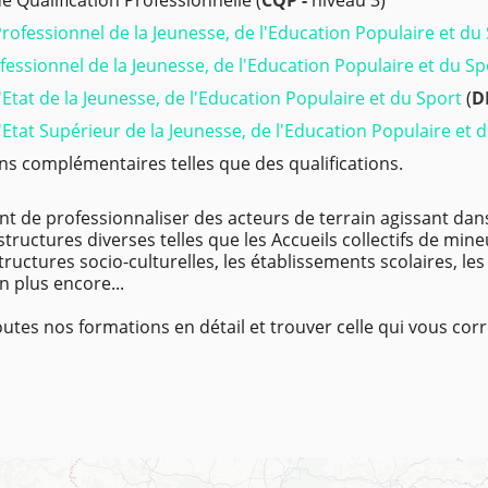
de Qualification Professionnelle (
CQP -
niveau 3)
 Professionnel de la Jeunesse, de l'Education Populaire et du
fessionnel de la Jeunesse, de l'Education Populaire et du Sp
Etat de la Jeunesse, de l'Education Populaire et du Sport
(
D
Etat Supérieur de la Jeunesse, de l'Education Populaire et 
s complémentaires telles que des qualifications.
t de professionnaliser des acteurs de terrain agissant dan
structures diverses telles que les Accueils collectifs de mineu
 structures socio-culturelles, les établissements scolaires, l
en plus encore...
outes nos formations en détail et trouver celle qui vous co