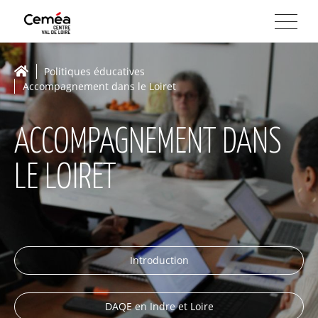
Politiques éducatives
Accompagnement dans le Loiret
ACCOMPAGNEMENT DANS
LE LOIRET
Introduction
DAQE en Indre et Loire