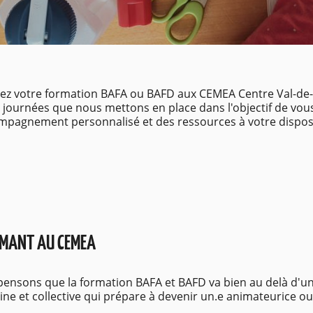
ez votre formation BAFA ou BAFD aux CEMEA Centre Val-de-lo
ls, journées que nous mettons en place dans l'objectif de vo
ompagnement personnalisé et des ressources à votre dispos
ORMANT AU CEMEA
ensons que la formation BAFA et BAFD va bien au delà d'un 
e et collective qui prépare à devenir un.e animateurice ou 