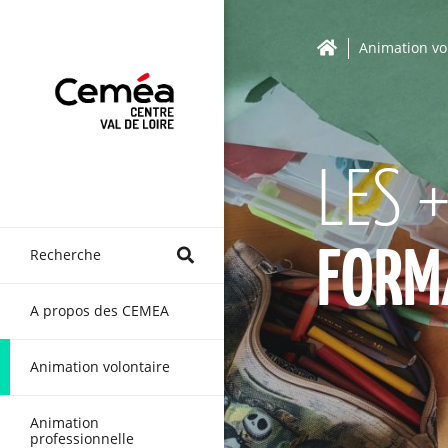
Animation vo
LES 
Recherche
FORM
A propos des CEMEA
Animation volontaire
Animation
professionnelle