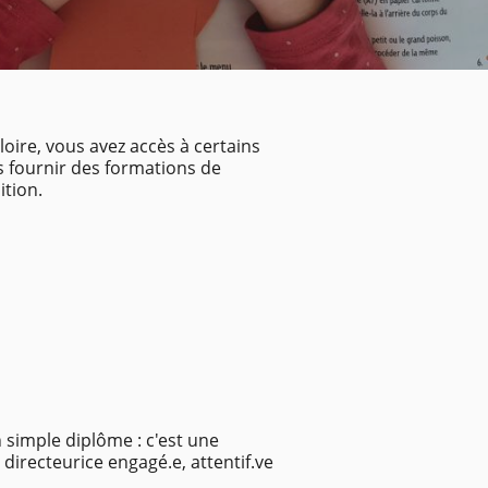
ire, vous avez accès à certains
us fournir des formations de
ition.
simple diplôme : c'est une
directeurice engagé.e, attentif.ve