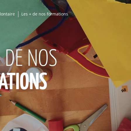
lontaire
Les + de nos formations
+ DE NOS
ATIONS