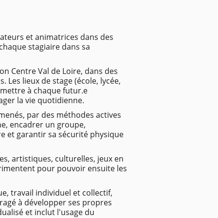
ateurs et animatrices dans des
 chaque stagiaire dans sa
ion Centre Val de Loire, dans des
 Les lieux de stage (école, lycée,
rmettre à chaque futur.e
ager la vie quotidienne.
 amenés, par des méthodes actives
nne, encadrer un groupe,
e et garantir sa sécurité physique
s, artistiques, culturelles, jeux en
érimentent pour pouvoir ensuite les
 travail individuel et collectif,
uragé à développer ses propres
ualisé et inclut l'usage du