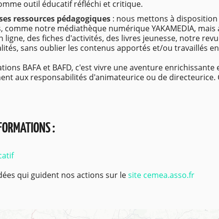
me outil éducatif réfléchi et critique.
es ressources pédagogiques
: nous mettons à disposition
s, comme notre médiathèque numérique YAKAMEDIA, mais a
 ligne, des fiches d'activités, des livres jeunesse, notre rev
alités, sans oublier les contenus apportés et/ou travaillés en
tions BAFA et BAFD, c'est vivre une aventure enrichissante
nt aux responsabilités d'animateurice ou de directeurice. 
NFORMATIONS :
atif
idées qui guident nos actions sur le
site cemea.asso.fr