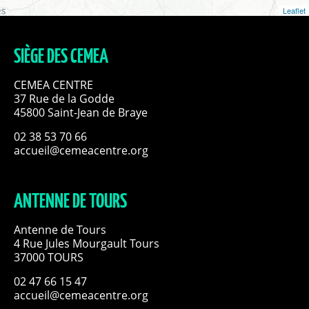
Leaflet
SIÈGE DES CEMEA
CEMEA CENTRE
37 Rue de la Godde
45800 Saint-Jean de Braye
02 38 53 70 66
accueil@cemeacentre.org
ANTENNE DE TOURS
Antenne de Tours
4 Rue Jules Mourgault Tours
37000 TOURS
02 47 66 15 47
accueil@cemeacentre.org