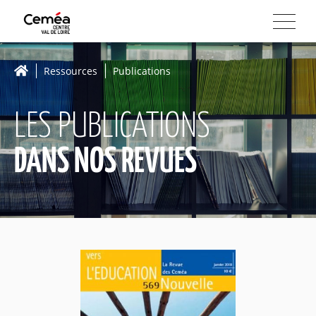
Ressources
Publications
LES PUBLICATIONS
DANS NOS REVUES