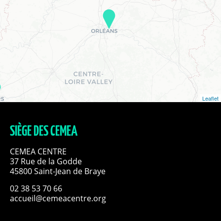
Leaflet
SIÈGE DES CEMEA
CEMEA CENTRE
37 Rue de la Godde
45800 Saint-Jean de Braye
02 38 53 70 66
accueil@cemeacentre.org