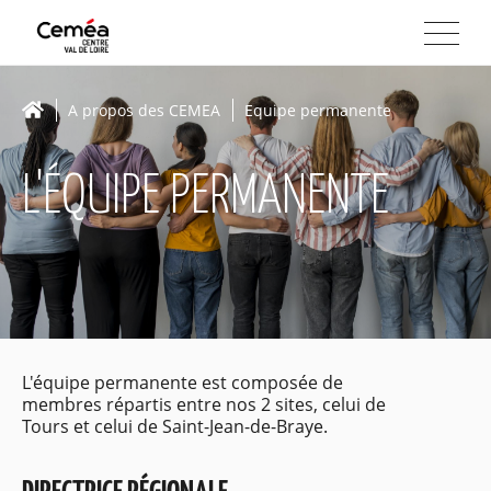
A propos des CEMEA
Equipe permanente
L'ÉQUIPE PERMANENTE
L'équipe permanente est composée de
membres répartis entre nos 2 sites, celui de
Tours et celui de Saint-Jean-de-Braye.