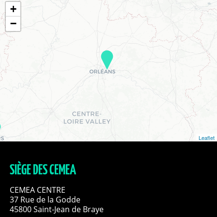
+
−
Leaflet
SIÈGE DES CEMEA
CEMEA CENTRE
37 Rue de la Godde
45800 Saint-Jean de Braye