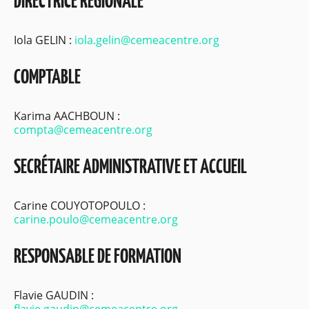
DIRECTRICE RÉGIONALE
Iola GELIN :
iola.gelin@cemeacentre.org
COMPTABLE
Karima AACHBOUN :
compta@cemeacentre.org
SECRÉTAIRE ADMINISTRATIVE ET ACCUEIL
Carine COUYOTOPOULO :
carine.poulo@cemeacentre.org
RESPONSABLE DE FORMATION
Flavie GAUDIN :